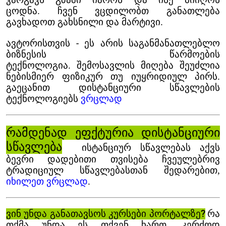
კარგავს გზაში იაროს და ისე მიიღოს
ცოდნა. ჩვენ ვცდილობთ განათლება
გავხადოთ გახსნილი და მარტივი.
ავტორისთვის
- ეს არის საგანმანათლებლო
ბიზნესის წარმოების
ტექნოლოგია. შემოსავლის მიღება შეუძლია
ნებისმიერ ფიზიკურ თუ იუყრიდიულ პირს.
გაეცანით დისტანციური სწავლების
ტექნოლოგიებს
ვრცლად
რამდენად ეფქტურია დისტანციური
სწავლება
ისტანციურ სწავლებას აქვს
ბევრი დადებითი თვისება ჩვეულებრივ
ტრადიციულ სწავლებასთან
შედარებით,
იხილეთ ვრცლად
.
ვინ უნდა განათავსოს კურსები პორტალზე?
რა
თქმა უნდა ეს თქვენ ხართ, კერძოდ