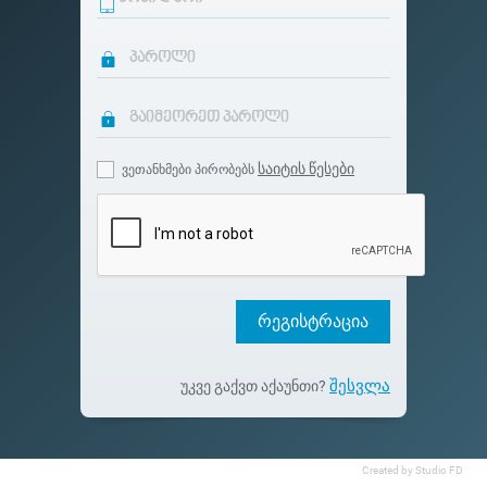
საიტის წესები
ვეთანხმები პირობებს
რეგისტრაცია
შესვლა
უკვე გაქვთ აქაუნთი?
Created by Studio FD