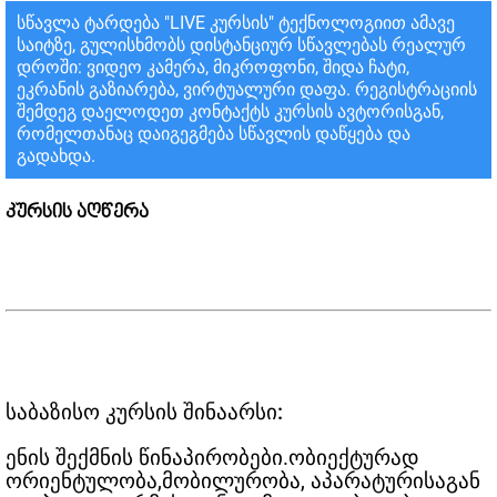
სწავლა ტარდება "LIVE კურსის" ტექნოლოგიით ამავე
საიტზე, გულისხმობს დისტანციურ სწავლებას რეალურ
დროში: ვიდეო კამერა, მიკროფონი, შიდა ჩატი,
ეკრანის გაზიარება, ვირტუალური დაფა. რეგისტრაციის
შემდეგ დაელოდეთ კონტაქტს კურსის ავტორისგან,
რომელთანაც დაიგეგმება სწავლის დაწყება და
გადახდა.
კურსის აღწერა
საბაზისო კურსის შინაარსი:
ენის შექმნის წინაპირობები.ობიექტურად
ორიენტულობა,მობილურობა, აპარატურისაგან