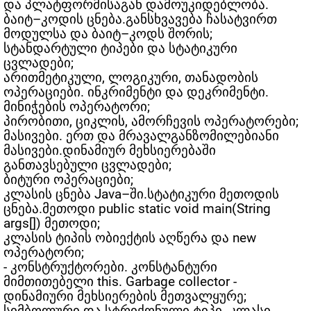
და პლატფორმისაგან დამოუკიდებლობა.
ბაიტ–კოდის ცნება.განსხვავება ჩასატვირთ
მოდულსა და ბაიტ–კოდს შორის;
სტანდარტული ტიპები და სტატიკური
ცვლადები;
არითმეტიკული, ლოგიკური, თანადობის
ოპერაციები. ინკრიმენტი და დეკრიმენტი.
მინიჭების ოპერატორი;
პირობითი, ციკლის, ამორჩევის ოპერატორები;
მასივები. ერთ და მრავალგანზომილებიანი
მასივები.დინამიურ მეხსიერებაში
განთავსებული ცვლადები;
ბიტური ოპერაციები;
კლასის ცნება Java–ში.სტატიკური მეთოდის
ცნება.მეთოდი public static void main(String
args[]) მეთოდი;
კლასის ტიპის ობიექტის აღწერა და new
ოპერატორი;
- კონსტრუქტორები. კონსტანტური
მიმთითებელი this. Garbage collector -
დინამიური მეხსიერების მეთვალყურე;