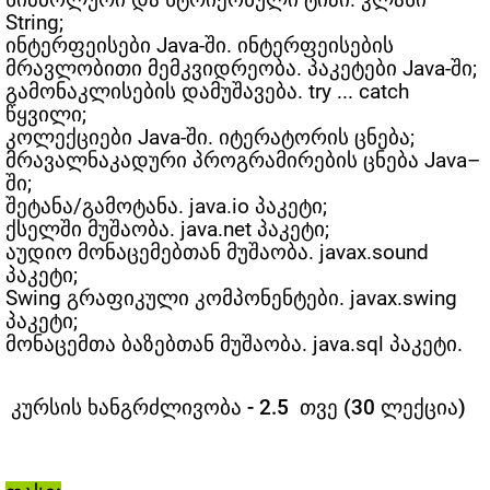
სიმბოლური და სტრიქონული ტიპი. კლასი
String;
ინტერფეისები Java-ში. ინტერფეისების
მრავლობითი მემკვიდრეობა. პაკეტები Java-ში;
გამონაკლისების დამუშავება. try ... catch
წყვილი;
კოლექციები Java-ში. იტერატორის ცნება;
მრავალნაკადური პროგრამირების ცნება Java–
ში;
შეტანა/გამოტანა. java.io პაკეტი;
ქსელში მუშაობა. java.net პაკეტი;
აუდიო მონაცემებთან მუშაობა. javax.sound
პაკეტი;
Swing გრაფიკული კომპონენტები. javax.swing
პაკეტი;
მონაცემთა ბაზებთან მუშაობა. java.sql პაკეტი.
კურსის ხანგრძლივობა - 2.5 თვე (30 ლექცია)