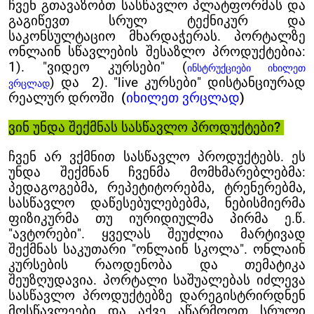
ჩვენ გთავაზობთ სასწავლო პლატფორმას და
გაგიწევთ სრულ ტექნიკურ და
საკონსულტაციო მხარდაჭერას. პორტალზე
ონლაინ სწავლების შესაზლო პროდუქტებია:
1). "ვიდეო კურსები"
(
ინსტრუქციები იხილეთ
)
და 2). "live კურსები" დისტანციურად
ვრცლად
რეალურ დროში
(
იხილეთ ვრცლ
ად
)
ვინ უნდა შექმნას სასწავლო პროდუქტები?
ჩვენ არ ვქმნით სასწავლო პროდუქტებს. ეს
უნდა შექმნან ჩვენმა მომხმარებლებმა:
პედაგოგებმა, რეპეტიტორებმა, ტრენერებმა,
სასწავლო დაწესებულებებმა, ნებისმიერმა
ფიზიკურმა თუ იურიდიულმა პირმა
ე.წ.
"ავტორები"
. ყველას შეუძლია მარტივად
შექმნას საკუთარი "ონლაინ სკოლა".
ონლაინ
კურსების რაოდენობა და თემატიკა
შეუზღუდავია. პორტალი საშუალებას იძლევა
სასწავლო პროდუქტებზე დარეგისტრირდნენ
მოსწავლეები და აქვე აწარმოოთ სრული