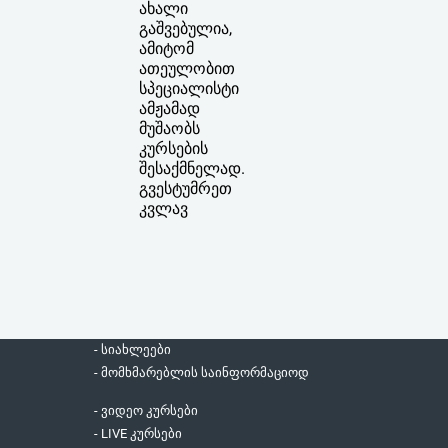
ახალი
გაშვებულია,
ამიტომ
ათეულობით
სპეციალისტი
ამჟამად
მუშაობს
კურსების
შესაქმნელად.
გვესტუმრეთ
კვლავ
- სიახლეები
- მომხმარებლის საინფორმაციოდ
- ვიდეო კურსები
- LIVE კურსები