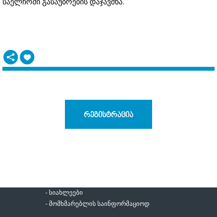
საელჩოში გასაუბრების დაჯავშნა.
რეგისტრაცია
- სიახლეები
- მომხმარებლის საინფორმაციოდ