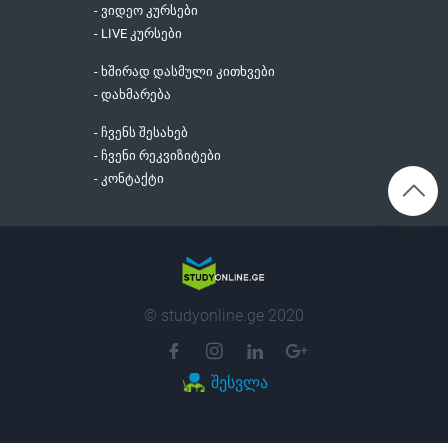
- ვიდეო კურსები
- LIVE კურსები
- ხშირად დასმული კითხვები
- დახმარება
- ჩვენს შესახებ
- ჩვენი რეკვიზიტები
- კონტაქტი
© studyonline.ge 2020
შესვლა