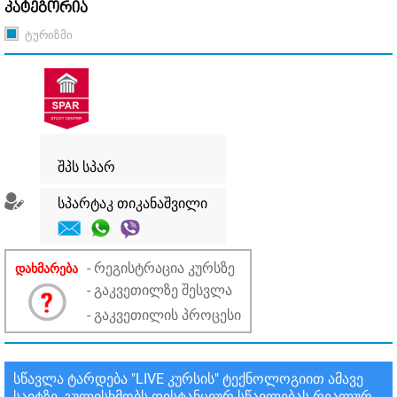
კატეგორია
ტურიზმი
შპს სპარ
სპარტაკ თიკანაშვილი
- რეგისტრაცია კურსზე
დახმარება
- გაკვეთილზე შესვლა
- გაკვეთილის პროცესი
სწავლა ტარდება "LIVE კურსის" ტექნოლოგიით ამავე
საიტზე, გულისხმობს დისტანციურ სწავლებას რეალურ